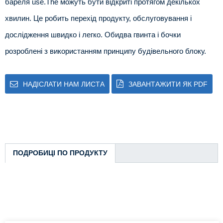
бареля use.The можуть бути відкриті протягом декількох
хвилин. Це робить перехід продукту, обслуговування і
дослідження швидко і легко. Обидва гвинта і бочки
розроблені з використанням принципу будівельного блоку.
НАДІСЛАТИ НАМ ЛИСТА
ЗАВАНТАЖИТИ ЯК PDF
ПОДРОБИЦІ ПО ПРОДУКТУ