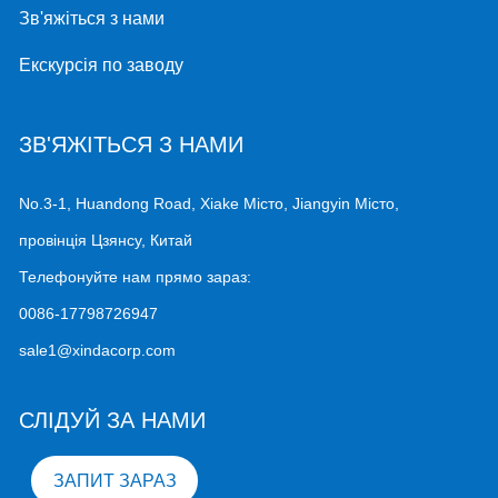
Зв'яжіться з нами
Екскурсія по заводу
ЗВ'ЯЖІТЬСЯ З НАМИ
No.3-1, Huandong Road, Xiake Місто, Jiangyin Місто,
провінція Цзянсу, Китай
Телефонуйте нам прямо зараз:
0086-17798726947
sale1@xindacorp.com
СЛІДУЙ ЗА НАМИ
ЗАПИТ ЗАРАЗ