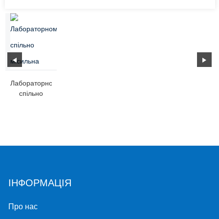
Лабораторному
спільно
місильна
ІНФОРМАЦІЯ
Про нас