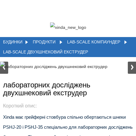
БУДИНКИ
ПРОДУКТИ
LAB-SCALE КОМПАУНДЕР
LAB-SCALE ДВУХШНЕКОВИЙ ЕКСТРУДЕР
лабораторних досліджень
двухшнековий екструдер
Короткий опис:
Xinda має грейферні стовбура спільно обертаються шнеки
PSHJ-20 і PSHJ-35 спеціально для лабораторних досліджень