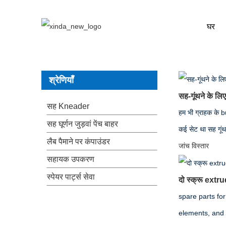
घर
श्रेणियाँ
सह-गूंथने के लिए 
सह Kneader
हम भी ग्राहक के b
सह घूर्णन जुड़वां पेंच बाहर
कई सेट था सह गूंथन
लैब पैमाने पर कंपाउंडर
जांच
विस्तार
सहायक उपकरण
स्पेयर पार्ट्स सेवा
दो स्क्रू extrud
spare parts for
elements, and 