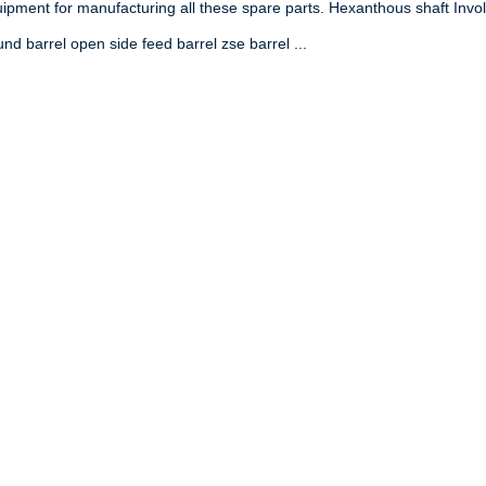
ipment for manufacturing all these spare parts. Hexanthous shaft Involut
nd barrel open side feed barrel zse barrel ...