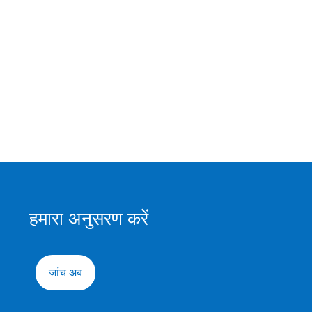
हमारा अनुसरण करें
जांच अब