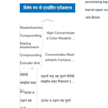
processing equ
विशेष रुप से प्रदर्शित प्रोडक्टस
barrel open rou
जांच
विस्तार
High Concerntrate
d Color Masterbat
ches Compoundin
g M...
Concentrates Mast
erbatch Compound
ing Extruder And P
e...
उड़ानों भाड़ सह गूंथने पीवीसी
समझौता बाहर निकालना एस
वाई ...
SKW 4-उड़ान सह गूंथने