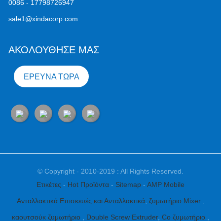
0086 - 17798726947
sale1@xindacorp.com
ΑΚΟΛΟΥΘΗΣΕ ΜΑΣ
ΈΡΕΥΝΑ ΤΏΡΑ
© Copyright - 2010-2019 : All Rights Reserved.
Ετικέτες
-
Hot Προϊόντα
-
Sitemap
-
AMP Mobile
Ανταλλακτικά Επισκευές και Ανταλλακτικά
,
ζυμωτήριο Mixer
,
καουτσούκ ζυμωτήριο
,
Double Screw Extruder
,
Co ζυμωτήριο
,